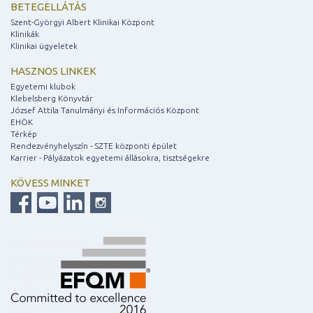
BETEGELLÁTÁS
Szent-Györgyi Albert Klinikai Központ
Klinikák
Klinikai ügyeletek
HASZNOS LINKEK
Egyetemi klubok
Klebelsberg Könyvtár
József Attila Tanulmányi és Információs Központ
EHÖK
Térkép
Rendezvényhelyszín - SZTE központi épület
Karrier - Pályázatok egyetemi állásokra, tisztségekre
KÖVESS MINKET