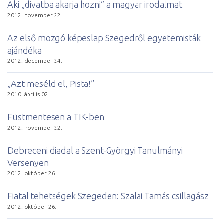
Aki „divatba akarja hozni” a magyar irodalmat
2012. november 22.
Az első mozgó képeslap Szegedről egyetemisták
ajándéka
2012. december 24.
„Azt meséld el, Pista!”
2010. április 02.
Füstmentesen a TIK-ben
2012. november 22.
Debreceni diadal a Szent-Györgyi Tanulmányi
Versenyen
2012. október 26.
Fiatal tehetségek Szegeden: Szalai Tamás csillagász
2012. október 26.