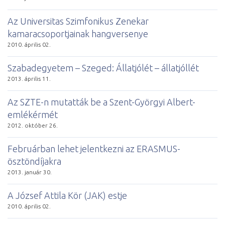
Az Universitas Szimfonikus Zenekar
kamaracsoportjainak hangversenye
2010. április 02.
Szabadegyetem – Szeged: Állatjólét – állatjóllét
2013. április 11.
Az SZTE-n mutatták be a Szent-Györgyi Albert-
emlékérmét
2012. október 26.
Februárban lehet jelentkezni az ERASMUS-
ösztöndíjakra
2013. január 30.
A József Attila Kör (JAK) estje
2010. április 02.