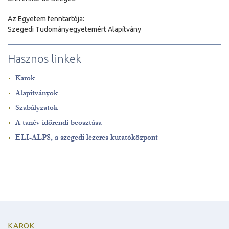
Az Egyetem fenntartója:
Szegedi Tudományegyetemért Alapítvány
Hasznos linkek
Karok
Alapítványok
Szabályzatok
A tanév időrendi beosztása
ELI-ALPS, a szegedi lézeres kutatóközpont
KAROK