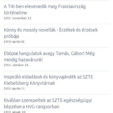
A TIK-ben elevenedik meg Franciaország
történelme
2012. november 23.
Könny és mosoly novellák - Érzékek és érzések
próbája
2010. április 02.
Etiópiai hangulatok avagy Tamás, Gábor! Még
mindig hazavárunk!
2012. október 26.
Inspiráló előadások és könyvajándék az SZTE
Klebelsberg Könyvtárnak
2013. április 11.
Kiválóan szerepeltek az SZTE egészségügyi
képzései a HVG-rangsorban
2013. január 30.