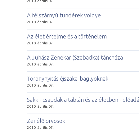
2010. április 07.
A félszárnyú tündérek völgye
2010. április 07.
Az élet értelme és a történelem
2010. április 07.
A Juhász Zenekar (Szabadka) táncháza
2010. április 07.
Toronynyitás éjszakai baglyoknak
2010. április 07.
Sakk - csapdák a táblán és az életben - előad
2010. április 07.
Zenélő orvosok
2010. április 07.