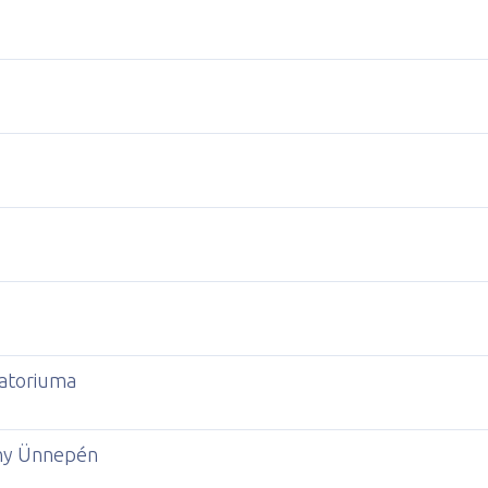
atoriuma
ny Ünnepén