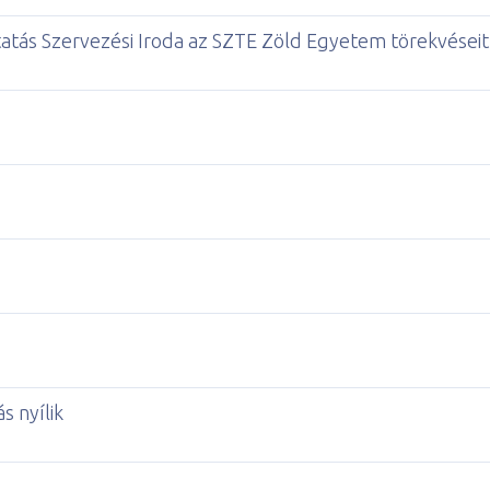
tatás Szervezési Iroda az SZTE Zöld Egyetem törekvéseit
s nyílik