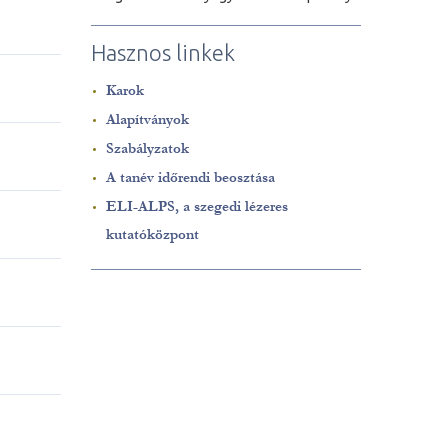
Hasznos linkek
Karok
Alapítványok
Szabályzatok
A tanév időrendi beosztása
ELI-ALPS, a szegedi lézeres
kutatóközpont