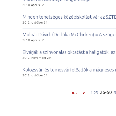
2010. április 02.
Minden tehetséges középiskolást vár az SZT
2012. október 31.
Molnár Dávid: (Dodóka McChicken) = A szöge
2010. április 02.
Elvárják a színvonalas oktatást a hallgatók, 
2012. november 29.
Kolozsvári és temesvári előadók a mágneses
2012. október 31.
26-50
1-25
5