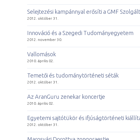
Selejtezési kampánnyal erősíti a GMF Szolgál
2012. október 31.
Innováció és a Szegedi Tudományegyetem
2012. november 30.
Vallomások
2010. április 02.
Temetői és tudománytörténeti séták
2012. október 31.
Az AranGuru zenekar koncertje
2010. április 02.
Egyetemi sajtótükör és ifjúságtörténeti kiállítá
2012. október 31.
Marosvári Dorottya zongoraestje