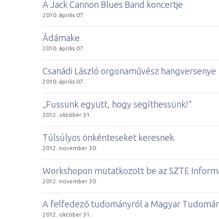
A Jack Cannon Blues Band koncertje
2010. április 07.
Ádámake
2010. április 07.
Csanádi László orgonaművész hangversenye
2010. április 07.
„Fussunk együtt, hogy segíthessünk!”
2012. október 31.
Túlsúlyos önkénteseket keresnek
2012. november 30.
Workshopon mutatkozott be az SZTE Inform
2012. november 30.
A felfedező tudományról a Magyar Tudomá
2012. október 31.