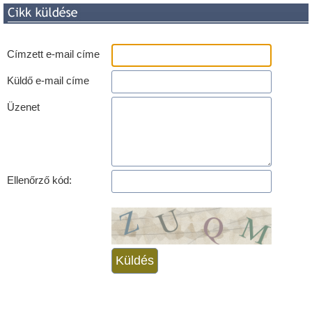
Címzett e-mail címe
Küldő e-mail címe
Üzenet
Ellenőrző kód: