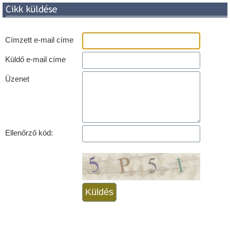
Címzett e-mail címe
Küldő e-mail címe
Üzenet
Ellenőrző kód: